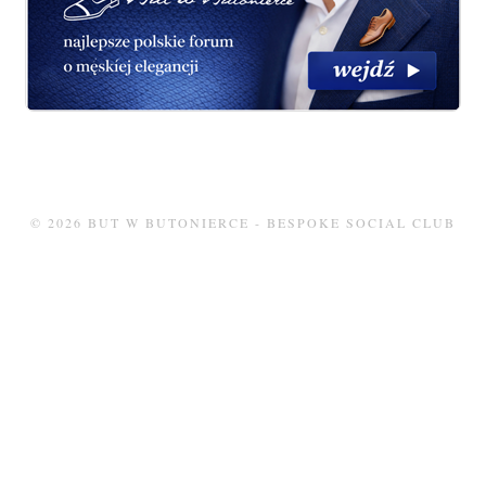
© 2026 BUT W BUTONIERCE - BESPOKE SOCIAL CLUB